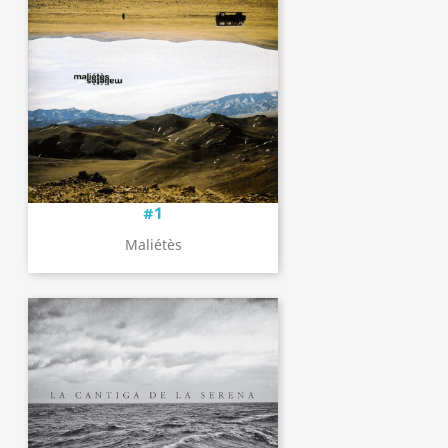
#1
Maliétès