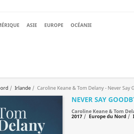
MÉRIQUE
ASIE
EUROPE
OCÉANIE
Nord
Irlande
Caroline Keane & Tom Delany - Never Say
NEVER SAY GOODB
Caroline Keane & Tom Del
2017
Europe du Nord