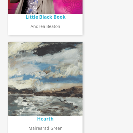
Little Black Book
Andrea Beaton
Hearth
Mairearad Green