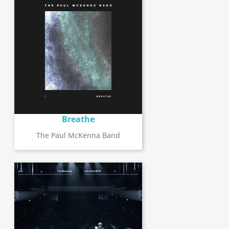
Breathe
The Paul McKenna Band