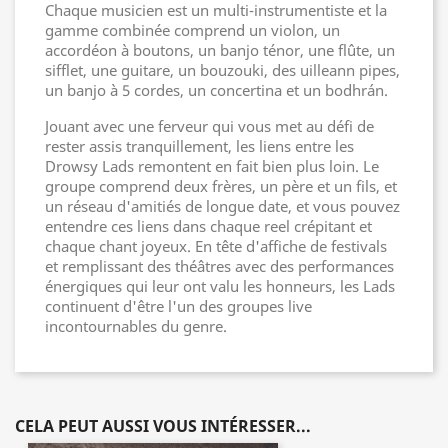
Chaque musicien est un multi-instrumentiste et la
gamme combinée comprend un violon, un
accordéon à boutons, un banjo ténor, une flûte, un
sifflet, une guitare, un bouzouki, des uilleann pipes,
un banjo à 5 cordes, un concertina et un bodhrán.
Jouant avec une ferveur qui vous met au défi de
rester assis tranquillement, les liens entre les
Drowsy Lads remontent en fait bien plus loin. Le
groupe comprend deux frères, un père et un fils, et
un réseau d'amitiés de longue date, et vous pouvez
entendre ces liens dans chaque reel crépitant et
chaque chant joyeux. En tête d'affiche de festivals
et remplissant des théâtres avec des performances
énergiques qui leur ont valu les honneurs, les Lads
continuent d'être l'un des groupes live
incontournables du genre.
CELA PEUT AUSSI VOUS INTÉRESSER...