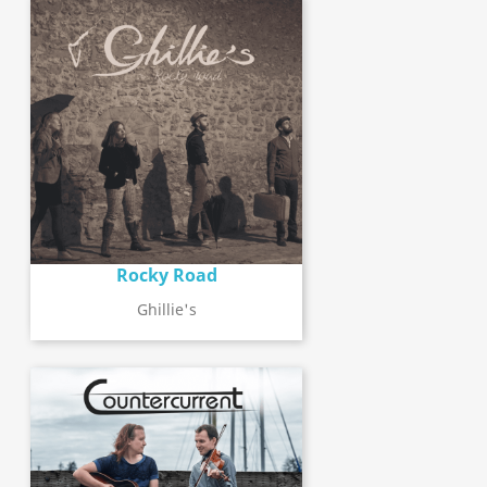
Rocky Road
Ghillie's