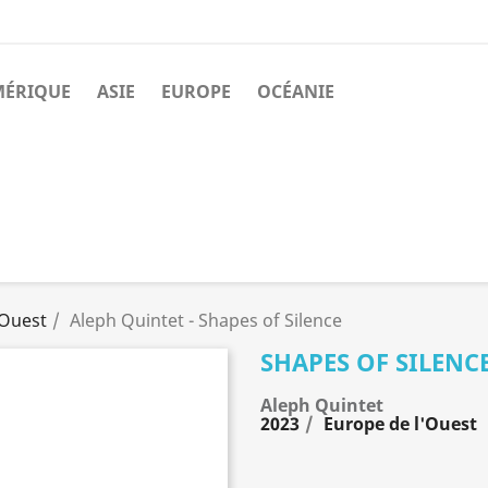
MÉRIQUE
ASIE
EUROPE
OCÉANIE
'Ouest
Aleph Quintet - Shapes of Silence
SHAPES OF SILENC
Aleph Quintet
2023
Europe de l'Ouest