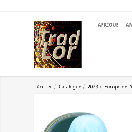
AFRIQUE
A
Accueil
Catalogue
2023
Europe de l