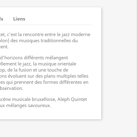
ls
Liens
t, c'est la rencontre entre le jazz moderne
iolon) des musiques traditionnelles du
ent.
 d'horizons différents mélangent
llement le jazz, la musique orientale
pop, de la fusion et une touche de
s évoluent sur des plans multiples telles
es qui prennent des formes différentes en
observation.
 scène musicale bruxelloise, Aleph Quintet
aux mélanges savoureux.