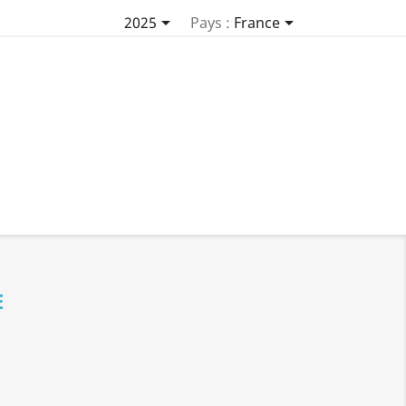


2025
Pays :
France
E