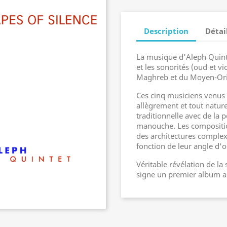
Description
Détai
La musique d'Aleph Quinte
et les sonorités (oud et v
Maghreb et du Moyen-Ori
Ces cinq musiciens venus
allègrement et tout nature
traditionnelle avec de la 
manouche. Les composition
des architectures complex
fonction de leur angle d'
Véritable révélation de la
signe un premier album 