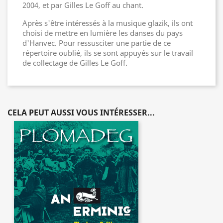
2004, et par Gilles Le Goff au chant.
Après s'être intéressés à la musique glazik, ils ont
choisi de mettre en lumière les danses du pays
d'Hanvec. Pour ressusciter une partie de ce
répertoire oublié, ils se sont appuyés sur le travail
de collectage de Gilles Le Goff.
CELA PEUT AUSSI VOUS INTÉRESSER...