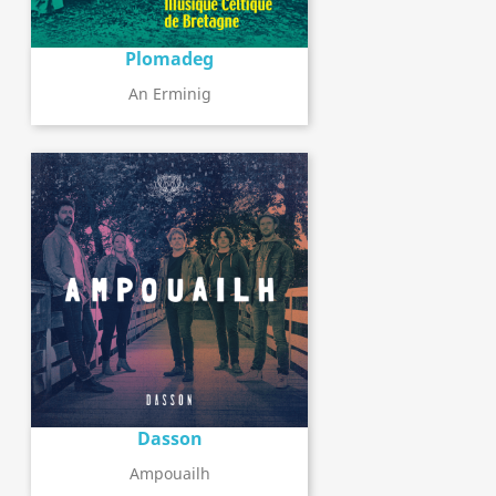
Plomadeg
An Erminig
Dasson
Ampouailh