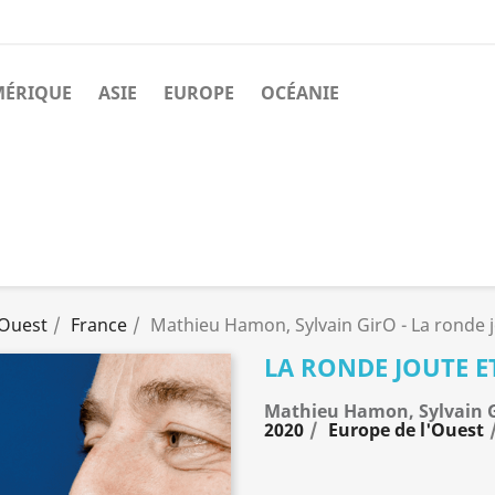
MÉRIQUE
ASIE
EUROPE
OCÉANIE
'Ouest
France
Mathieu Hamon, Sylvain GirO - La ronde 
LA RONDE JOUTE 
Mathieu Hamon, Sylvain 
2020
Europe de l'Ouest