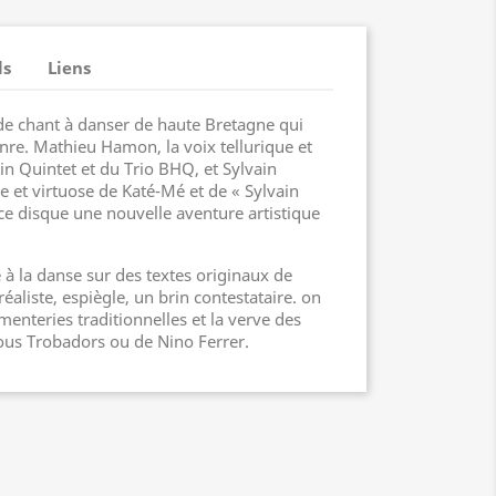
ls
Liens
e chant à danser de haute Bretagne qui
nre. Mathieu Hamon, la voix tellurique et
 Quintet et du Trio BHQ, et Sylvain
se et virtuose de Katé-Mé et de « Sylvain
ce disque une nouvelle aventure artistique
 à la danse sur des textes originaux de
réaliste, espiègle, un brin contestataire. on
 menteries traditionnelles et la verve des
ous Trobadors ou de Nino Ferrer.