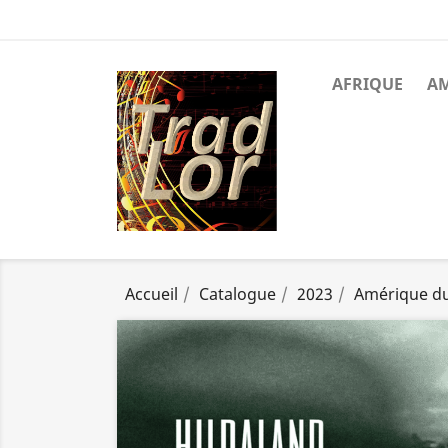
AFRIQUE
A
Accueil
Catalogue
2023
Amérique d