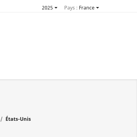


2025
Pays :
France
États-Unis