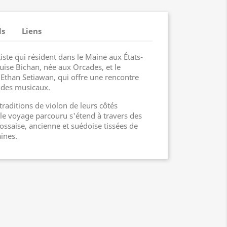
ls
Liens
iste qui résident dans le Maine aux États-
ouise Bichan, née aux Orcades, et le
 Ethan Setiawan, qui offre une rencontre
ndes musicaux.
aditions de violon de leurs côtés
, le voyage parcouru s'étend à travers des
ossaise, ancienne et suédoise tissées de
ines.