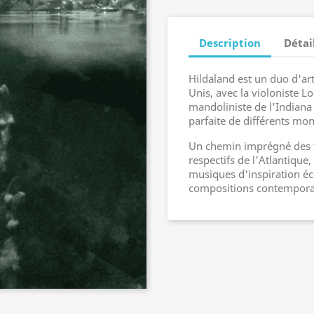
Description
Détai
Hildaland est un duo d'art
Unis, avec la violoniste L
mandoliniste de l'Indiana
parfaite de différents mo
Un chemin imprégné des tr
respectifs de l'Atlantique
musiques d'inspiration éc
compositions contempora