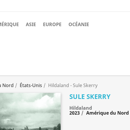
MÉRIQUE
ASIE
EUROPE
OCÉANIE
u Nord
États-Unis
Hildaland - Sule Skerry
SULE SKERRY
Hildaland
2023
Amérique du Nord