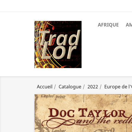
AFRIQUE
A
Accueil
Catalogue
2022
Europe de l