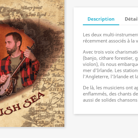
Description
Détai
Les deux multi-instrument
récemment associés à la vi
Avec trois voix charismat
(banjo, cithare forestier, 
violon), ils nous embarqu
mer d'Irlande. Les station
l'Angleterre, l'Irlande et 
De là, les musiciens ont 
enflammés, des chants de
aussi de solides chansons