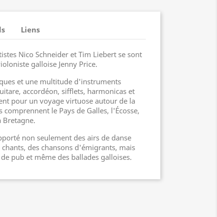
ls
Liens
istes Nico Schneider et Tim Liebert se sont
oloniste galloise Jenny Price.
iques et une multitude d'instruments
guitare, accordéon, sifflets, harmonicas et
ent pour un voyage virtuose autour de la
s comprennent le Pays de Galles, l'Écosse,
la Bretagne.
apporté non seulement des airs de danse
 chants, des chansons d'émigrants, mais
 de pub et même des ballades galloises.