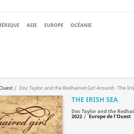
MÉRIQUE
ASIE
EUROPE
OCÉANIE
'Ouest
Doc Taylor and the Redhaired Girl Around - The Iri
THE IRISH SEA
Doc Taylor and the Redhai
2022
Europe de l'Ouest