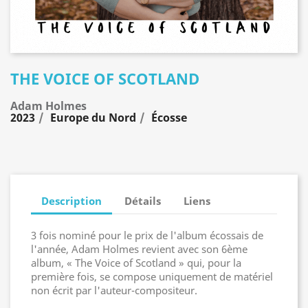
THE VOICE OF SCOTLAND
Adam Holmes
2023
Europe du Nord
Écosse
Description
Détails
Liens
3 fois nominé pour le prix de l'album écossais de
l'année, Adam Holmes revient avec son 6ème
album, « The Voice of Scotland » qui, pour la
première fois, se compose uniquement de matériel
non écrit par l'auteur-compositeur.