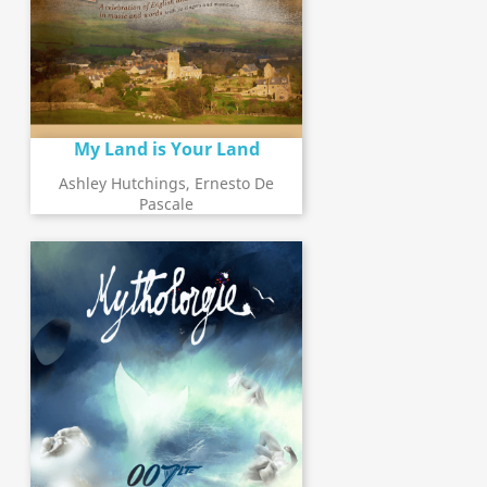
My Land is Your Land
Ashley Hutchings, Ernesto De
Pascale