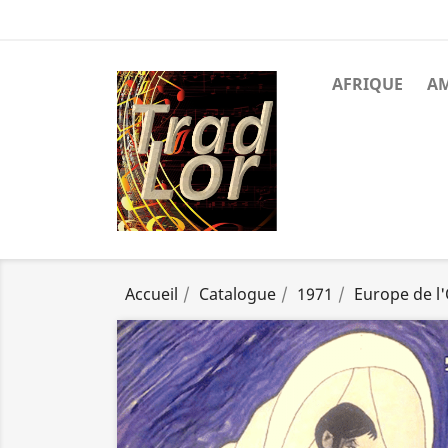
AFRIQUE
A
Accueil
Catalogue
1971
Europe de l