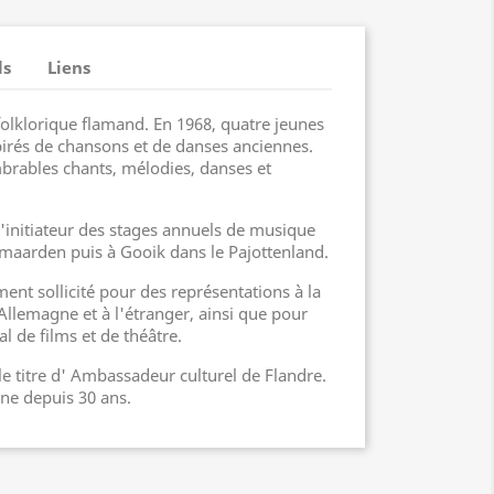
ls
Liens
folklorique flamand. En 1968, quatre jeunes
pirés de chansons et de danses anciennes.
brables chants, mélodies, danses et
'initiateur des stages annuels de musique
lmaarden puis à Gooik dans le Pajottenland.
ment sollicité pour des représentations à la
n Allemagne et à l'étranger, ainsi que pour
 de films et de théâtre.
le titre d' Ambassadeur culturel de Flandre.
ène depuis 30 ans.