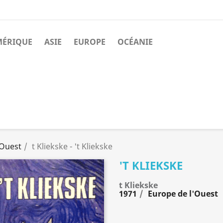
MÉRIQUE
ASIE
EUROPE
OCÉANIE
'Ouest
t Kliekske - 't Kliekske
'T KLIEKSKE
t Kliekske
1971
Europe de l'Ouest