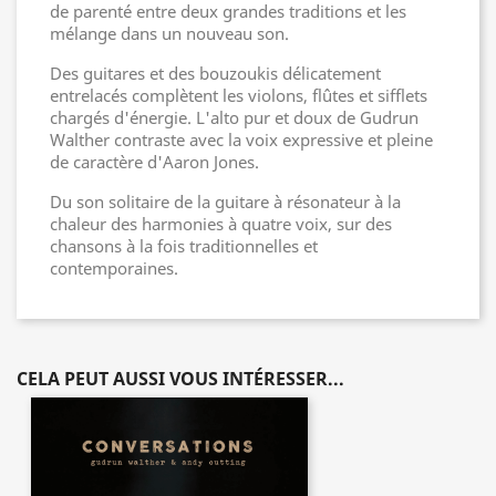
de parenté entre deux grandes traditions et les
mélange dans un nouveau son.
Des guitares et des bouzoukis délicatement
entrelacés complètent les violons, flûtes et sifflets
chargés d'énergie. L'alto pur et doux de Gudrun
Walther contraste avec la voix expressive et pleine
de caractère d'Aaron Jones.
Du son solitaire de la guitare à résonateur à la
chaleur des harmonies à quatre voix, sur des
chansons à la fois traditionnelles et
contemporaines.
CELA PEUT AUSSI VOUS INTÉRESSER...