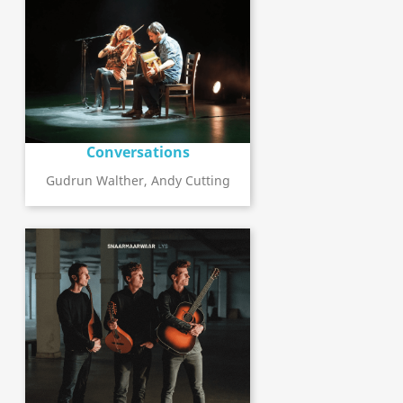
Conversations
Gudrun Walther, Andy Cutting