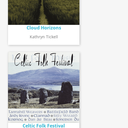
Cloud Horizons
Kathryn Tickell
Celtic Folk Festival