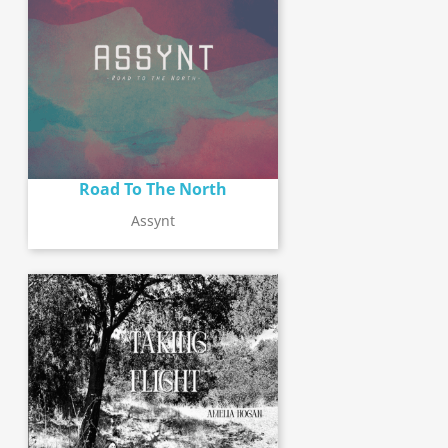
Road To The North
Assynt