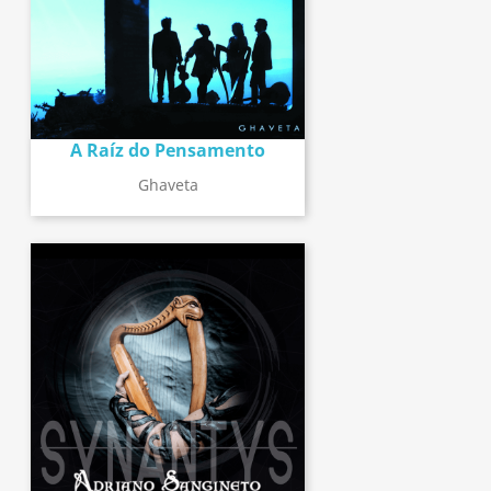
A Raíz do Pensamento
Ghaveta