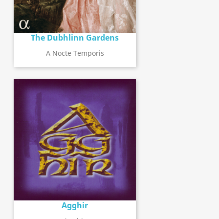
The Dubhlinn Gardens
A Nocte Temporis
Agghir