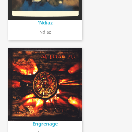
'Ndiaz
Ndiaz
Engrenage