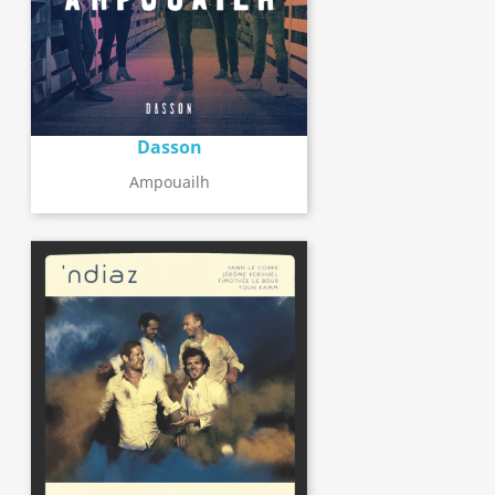
Dasson
Ampouailh