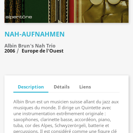
NAH-AUFNAHMEN
Albin Brun's Nah Trio
2006
Europe de l'Ouest
Description
Détails
Liens
Albin Brun est un musicien suisse allant du jazz aux
musiques du monde. Il dirige un Quintette avec
une instrumentation extrêmement originale :
saxophones, clarinette basse, accordéon, piano,
tuba, cor des Alpes, Schwyzerörgeli, batterie et
percussions. Il est considéré comme une figure clé