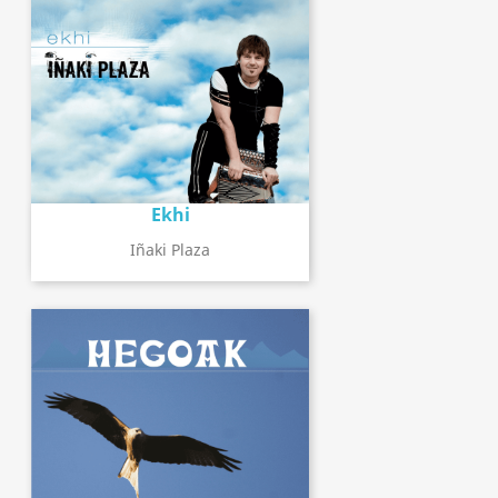
Ekhi
Iñaki Plaza