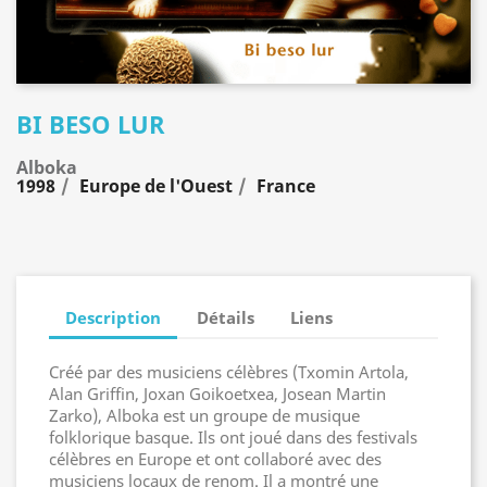
BI BESO LUR
Alboka
1998
Europe de l'Ouest
France
Description
Détails
Liens
Créé par des musiciens célèbres (Txomin Artola,
Alan Griffin, Joxan Goikoetxea, Josean Martin
Zarko), Alboka est un groupe de musique
folklorique basque. Ils ont joué dans des festivals
célèbres en Europe et ont collaboré avec des
musiciens locaux de renom. Il a montré une