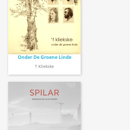
Onder De Groene Linde
T Kliekske