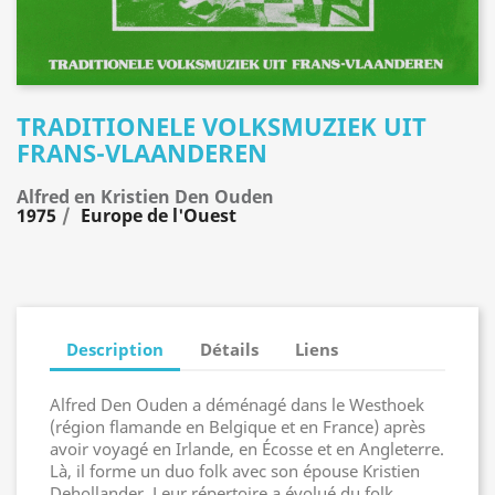
TRADITIONELE VOLKSMUZIEK UIT
FRANS-VLAANDEREN
Alfred en Kristien Den Ouden
1975
Europe de l'Ouest
Description
Détails
Liens
Alfred Den Ouden a déménagé dans le Westhoek
(région flamande en Belgique et en France) après
avoir voyagé en Irlande, en Écosse et en Angleterre.
Là, il forme un duo folk avec son épouse Kristien
Dehollander. Leur répertoire a évolué du folk