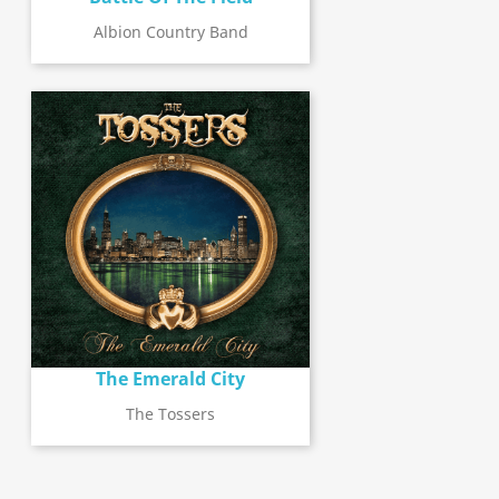
Albion Country Band
The Emerald City
The Tossers