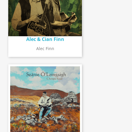
Alec & Cian Finn
Alec Finn