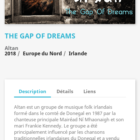
THE GAP OF DREAMS
Altan
2018
Europe du Nord
Irlande
Description
Détails
Liens
Altan est un groupe de musique folk irlandais
formé dans le comté de Donegal en 1987 par la
chanteuse principale Mairéad Ní Mhaonaigh et son
mari Frankie Kennedy. Le groupe a été
principalement influencé par les chansons
traditionnelles irlandaises du Donegal et a vendu