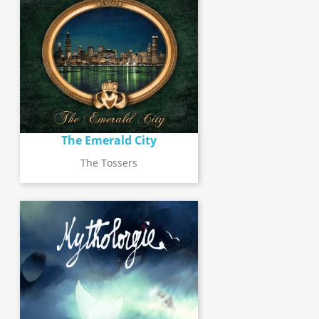
The Emerald City
The Tossers