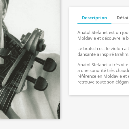
Description
Détai
Anatol Stefanet est un jou
Moldavie et découvre le br
Le bratsch est le violon 
dansante a inspiré Brahms
Anatol Stefanet a très vit
a une sonorité très chaude
référence en Moldavie et 
retrouve toute son élégan