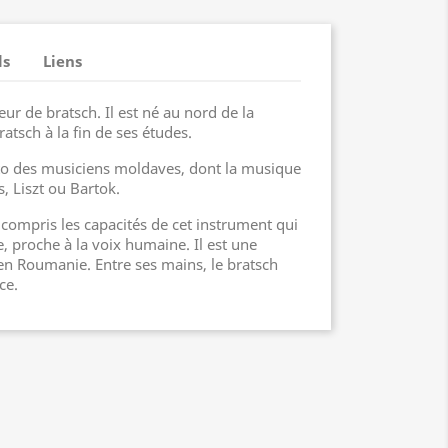
ls
Liens
eur de bratsch. Il est né au nord de la
atsch à la fin de ses études.
alto des musiciens moldaves, dont la musique
, Liszt ou Bartok.
e compris les capacités de cet instrument qui
, proche à la voix humaine. Il est une
en Roumanie. Entre ses mains, le bratsch
ce.