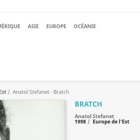
MÉRIQUE
ASIE
EUROPE
OCÉANIE
Est
Anatol Stefanet - Bratch
BRATCH
Anatol Stefanet
1998
Europe de l'Est