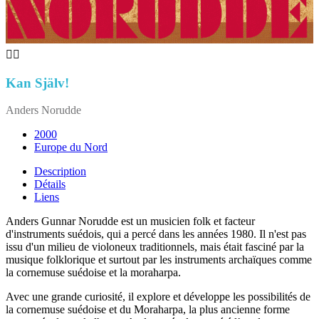


Kan Själv!
Anders Norudde
2000
Europe du Nord
Description
Détails
Liens
Anders Gunnar Norudde est un musicien folk et facteur
d'instruments suédois, qui a percé dans les années 1980. Il n'est pas
issu d'un milieu de violoneux traditionnels, mais était fasciné par la
musique folklorique et surtout par les instruments archaïques comme
la cornemuse suédoise et la moraharpa.
Avec une grande curiosité, il explore et développe les possibilités de
la cornemuse suédoise et du Moraharpa, la plus ancienne forme