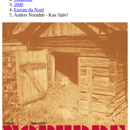
2000
Europe du Nord
Anders Norudde - Kan Själv!