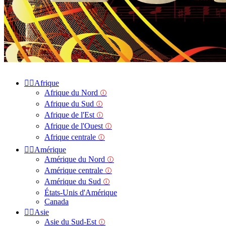


Afrique
Afrique du Nord
🛈
Afrique du Sud
🛈
Afrique de l'Est
🛈
Afrique de l'Ouest
🛈
Afrique centrale
🛈


Amérique
Amérique du Nord
🛈
Amérique centrale
🛈
Amérique du Sud
🛈
États-Unis d'Amérique
Canada


Asie
Asie du Sud-Est
🛈