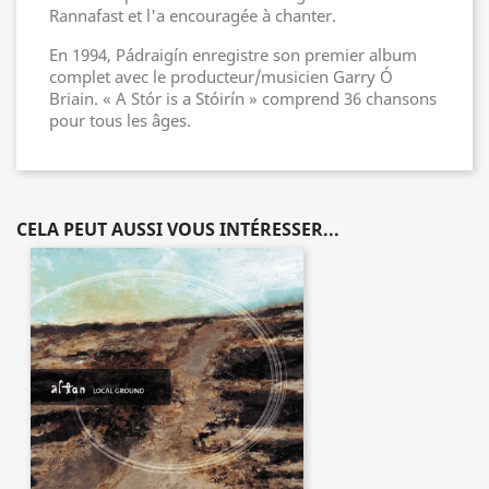
Rannafast et l'a encouragée à chanter.
En 1994, Pádraigín enregistre son premier album
complet avec le producteur/musicien Garry Ó
Briain. « A Stór is a Stóirín » comprend 36 chansons
pour tous les âges.
CELA PEUT AUSSI VOUS INTÉRESSER...