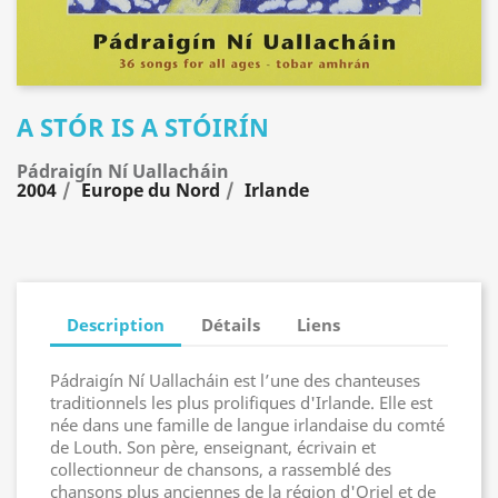
A STÓR IS A STÓIRÍN
Pádraigín Ní Uallacháin
2004
Europe du Nord
Irlande
Description
Détails
Liens
Pádraigín Ní Uallacháin est l’une des chanteuses
traditionnels les plus prolifiques d'Irlande. Elle est
née dans une famille de langue irlandaise du comté
de Louth. Son père, enseignant, écrivain et
collectionneur de chansons, a rassemblé des
chansons plus anciennes de la région d'Oriel et de