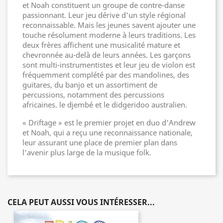
et Noah constituent un groupe de contre-danse
passionnant. Leur jeu dérive d'un style régional
reconnaissable. Mais les jeunes savent ajouter une
touche résolument moderne à leurs traditions. Les
deux frères affichent une musicalité mature et
chevronnée au-delà de leurs années. Les garçons
sont multi-instrumentistes et leur jeu de violon est
fréquemment complété par des mandolines, des
guitares, du banjo et un assortiment de
percussions, notamment des percussions
africaines. le djembé et le didgeridoo australien.
« Driftage » est le premier projet en duo d'Andrew
et Noah, qui a reçu une reconnaissance nationale,
leur assurant une place de premier plan dans
l'avenir plus large de la musique folk.
CELA PEUT AUSSI VOUS INTÉRESSER...