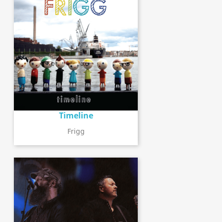
Timeline
Frigg