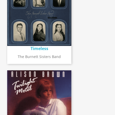
Timeless
The Burnett Sisters Band