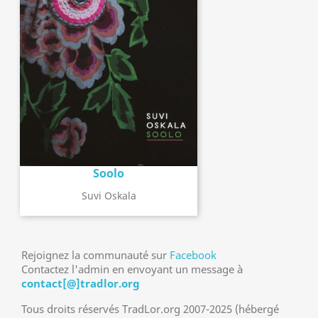
Soolo
Suvi Oskala
Rejoignez la communauté sur
Facebook
Contactez l'admin en envoyant un message à
contact[@]tradlor.org
Tous droits réservés TradLor.org 2007-2025 (hébergé