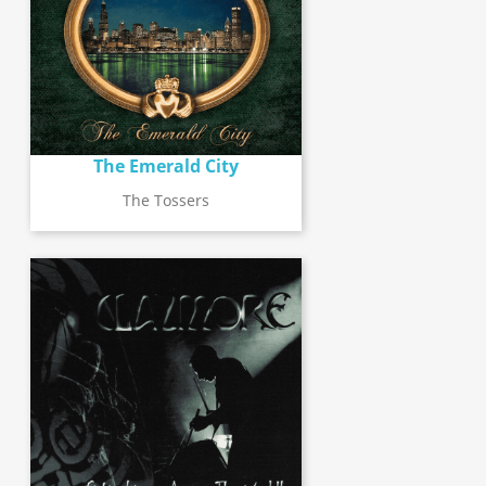
The Emerald City
The Tossers