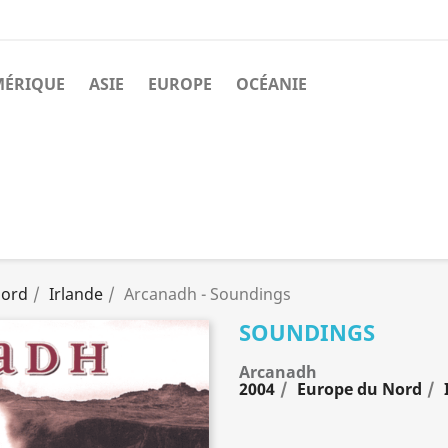
MÉRIQUE
ASIE
EUROPE
OCÉANIE
Nord
Irlande
Arcanadh - Soundings
SOUNDINGS
Arcanadh
2004
Europe du Nord