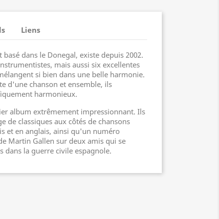
ls
Liens
 basé dans le Donegal, existe depuis 2002.
nstrumentistes, mais aussi six excellentes
 mélangent si bien dans une belle harmonie.
te d'une chanson et ensemble, ils
fiquement harmonieux.
ier album extrêmement impressionnant. Ils
ge de classiques aux côtés de chansons
s et en anglais, ainsi qu'un numéro
 de Martin Gallen sur deux amis qui se
 dans la guerre civile espagnole.