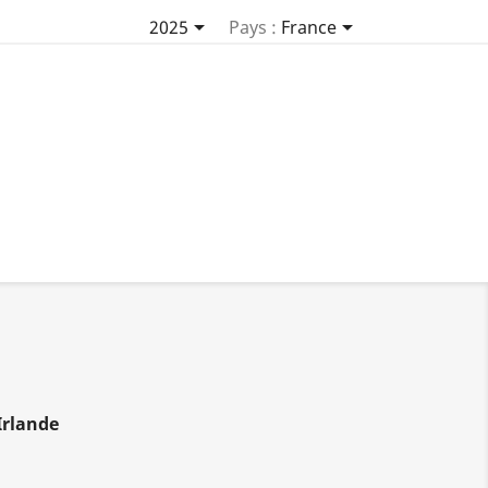


2025
Pays :
France
Irlande