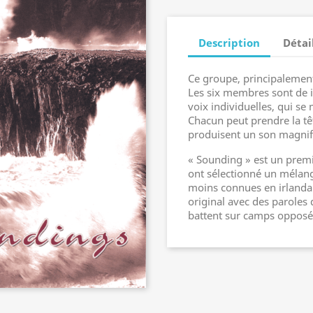
Description
Détai
Ce groupe, principalement
Les six membres sont de i
voix individuelles, qui se
Chacun peut prendre la tê
produisent un son magni
« Sounding » est un prem
ont sélectionné un mélan
moins connues en irlandai
original avec des paroles
battent sur camps opposés