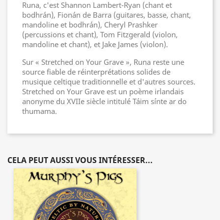
Runa, c'est Shannon Lambert-Ryan (chant et
bodhrán), Fionán de Barra (guitares, basse, chant,
mandoline et bodhrán), Cheryl Prashker
(percussions et chant), Tom Fitzgerald (violon,
mandoline et chant), et Jake James (violon).
Sur « Stretched on Your Grave », Runa reste une
source fiable de réinterprétations solides de
musique celtique traditionnelle et d'autres sources.
Stretched on Your Grave est un poème irlandais
anonyme du XVIIe siècle intitulé Táim sínte ar do
thumama.
CELA PEUT AUSSI VOUS INTÉRESSER...