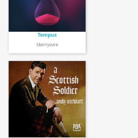
Tempus
Skerryvore