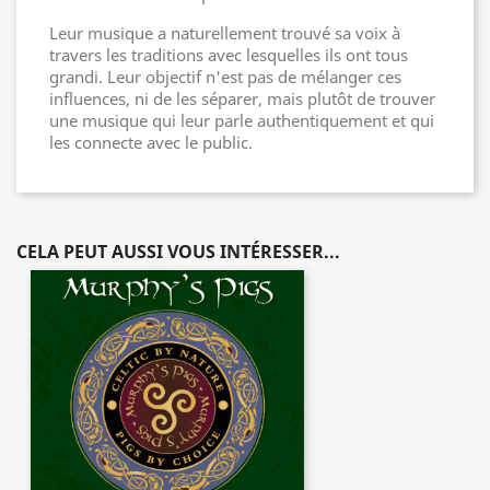
Leur musique a naturellement trouvé sa voix à
travers les traditions avec lesquelles ils ont tous
grandi. Leur objectif n'est pas de mélanger ces
influences, ni de les séparer, mais plutôt de trouver
une musique qui leur parle authentiquement et qui
les connecte avec le public.
CELA PEUT AUSSI VOUS INTÉRESSER...