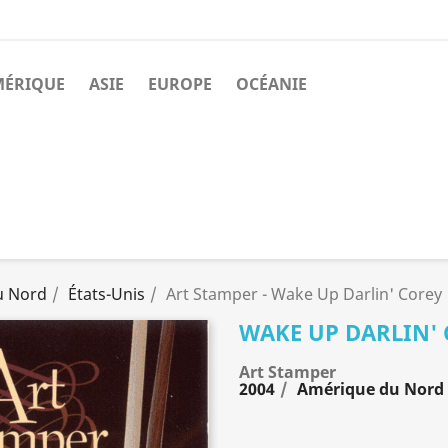
MÉRIQUE
ASIE
EUROPE
OCÉANIE
u Nord
États-Unis
Art Stamper - Wake Up Darlin' Corey
WAKE UP DARLIN'
Art Stamper
2004
Amérique du Nord