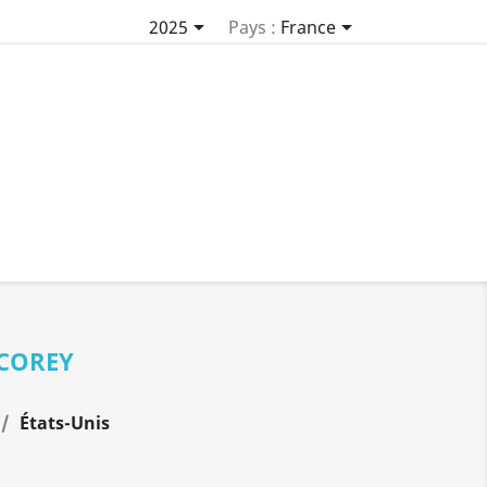


2025
Pays :
France
 COREY
États-Unis