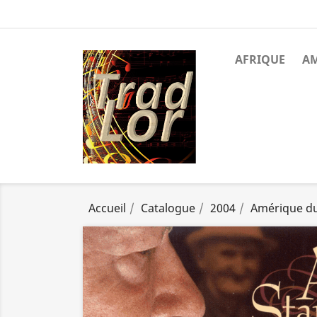
AFRIQUE
A
Accueil
Catalogue
2004
Amérique d