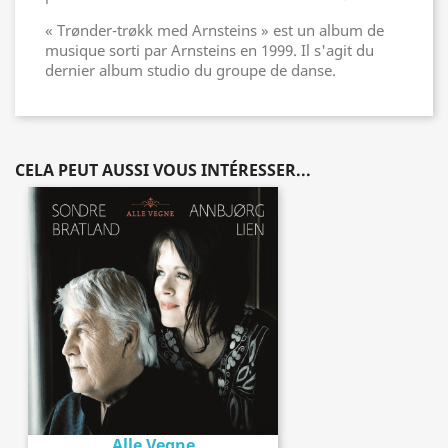
« Trønder-trøkk med Arnsteins » est un album de
musique sorti par Arnsteins en 1999. Il s'agit du
dernier album studio du groupe de danse.
CELA PEUT AUSSI VOUS INTÉRESSER...
Alle Vegne