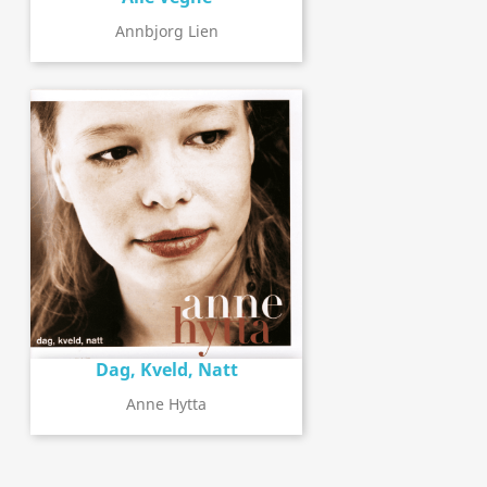
Annbjorg Lien
Dag, Kveld, Natt
Anne Hytta