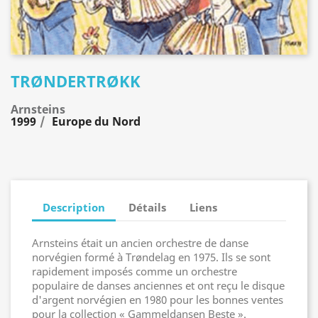
TRØNDERTRØKK
Arnsteins
1999
Europe du Nord
Description
Détails
Liens
Arnsteins était un ancien orchestre de danse
norvégien formé à Trøndelag en 1975. Ils se sont
rapidement imposés comme un orchestre
populaire de danses anciennes et ont reçu le disque
d'argent norvégien en 1980 pour les bonnes ventes
pour la collection « Gammeldansen Beste ».