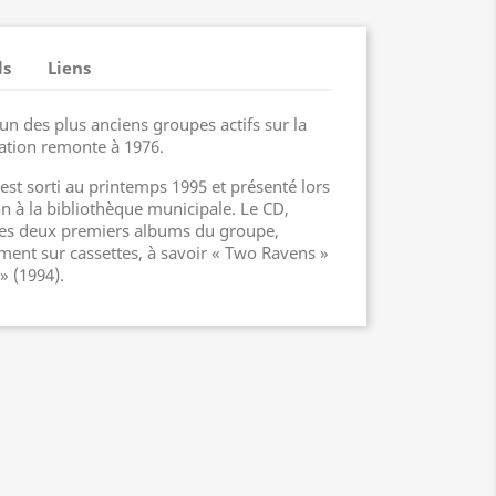
ls
Liens
un des plus anciens groupes actifs sur la
éation remonte à 1976.
st sorti au printemps 1995 et présenté lors
n à la bibliothèque municipale. Le CD,
 les deux premiers albums du groupe,
ement sur cassettes, à savoir « Two Ravens »
» (1994).