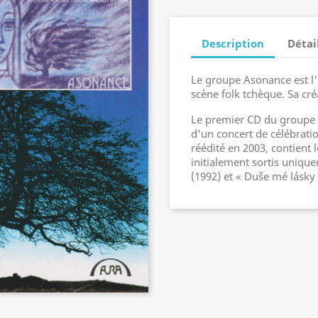
Description
Détai
Le groupe Asonance est l'
scène folk tchèque. Sa cr
Le premier CD du groupe e
d'un concert de célébratio
réédité en 2003, contient
initialement sortis uniqu
(1992) et « Duše mé lásky 