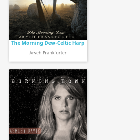
The Morning Dew-Celtic Harp
Aryeh Frankfurter