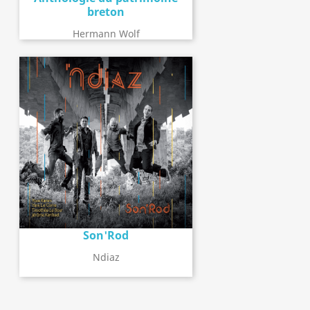
breton
Hermann Wolf
Son'Rod
Ndiaz