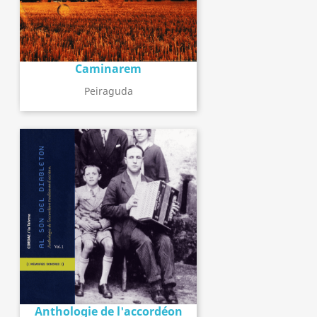
Caminarem
Peiraguda
Anthologie de l'accordéon