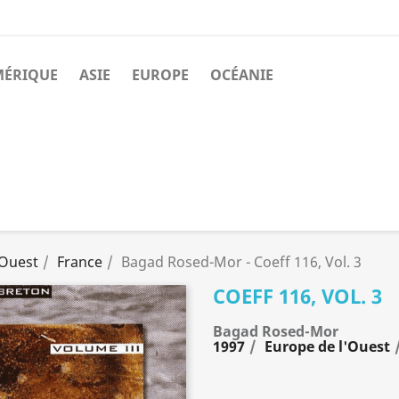
MÉRIQUE
ASIE
EUROPE
OCÉANIE
'Ouest
France
Bagad Rosed-Mor - Coeff 116, Vol. 3
COEFF 116, VOL. 3
Bagad Rosed-Mor
1997
Europe de l'Ouest