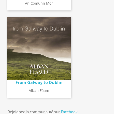
An Comunn Mòr
From Galway to Dublin
Alban Fùam
Rejoignez la communauté sur
Facebook