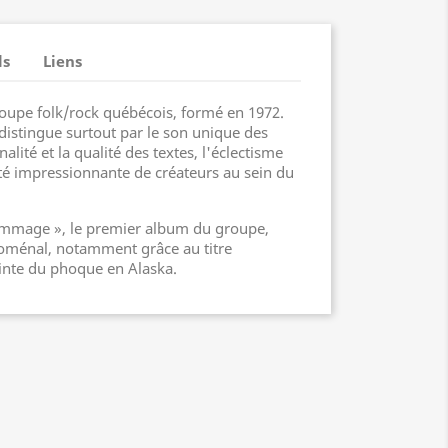
ls
Liens
upe folk/rock québécois, formé en 1972.
distingue surtout par le son unique des
alité et la qualité des textes, l'éclectisme
té impressionnante de créateurs au sein du
ommage », le premier album du groupe,
oménal, notamment grâce au titre
nte du phoque en Alaska.