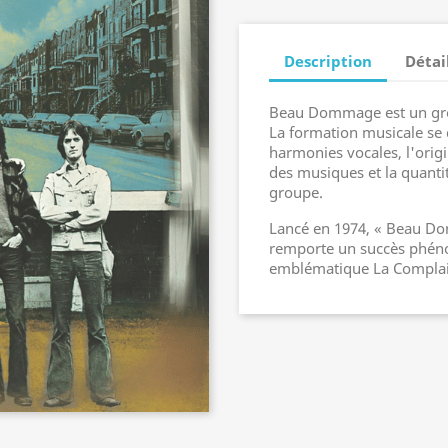
Description
Détai
Beau Dommage est un gro
La formation musicale se 
harmonies vocales, l'origin
des musiques et la quanti
groupe.
Lancé en 1974, « Beau D
remporte un succès phén
emblématique La Complai