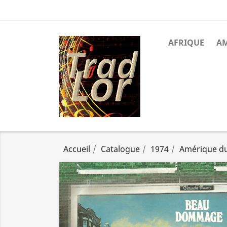
AFRIQUE
A
Accueil
Catalogue
1974
Amérique d