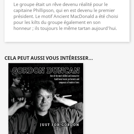
Le groupe était un rêve devenu réalité pour le
capitaine Phillipson, qui en est devenu le premier
président. Le motif Ancient MacDonald a été choisi
pour les kilts du groupe également en son
honneur ; ils toujours le même tartan aujourd’hui.
CELA PEUT AUSSI VOUS INTÉRESSER...