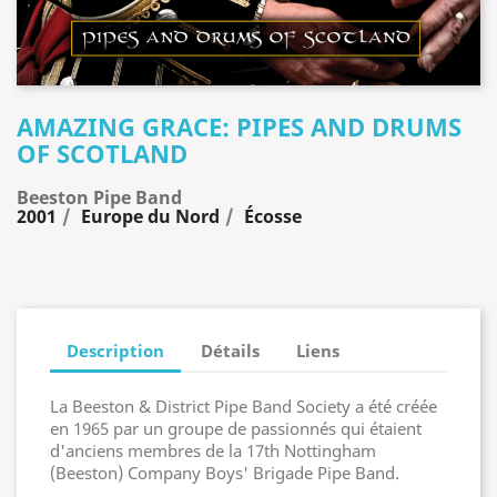
AMAZING GRACE: PIPES AND DRUMS
OF SCOTLAND
Beeston Pipe Band
2001
Europe du Nord
Écosse
Description
Détails
Liens
La Beeston & District Pipe Band Society a été créée
en 1965 par un groupe de passionnés qui étaient
d'anciens membres de la 17th Nottingham
(Beeston) Company Boys' Brigade Pipe Band.