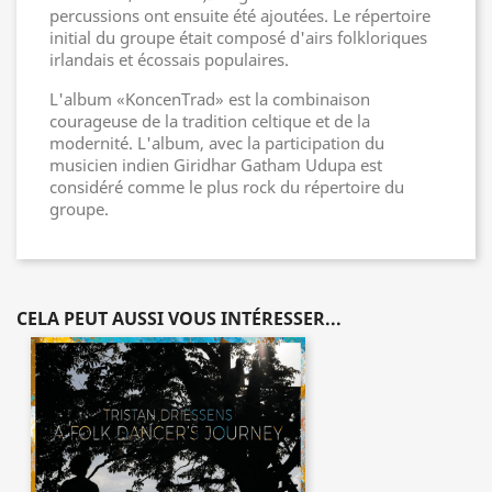
percussions ont ensuite été ajoutées. Le répertoire
initial du groupe était composé d'airs folkloriques
irlandais et écossais populaires.
L'album «KoncenTrad» est la combinaison
courageuse de la tradition celtique et de la
modernité. L'album, avec la participation du
musicien indien Giridhar Gatham Udupa est
considéré comme le plus rock du répertoire du
groupe.
CELA PEUT AUSSI VOUS INTÉRESSER...