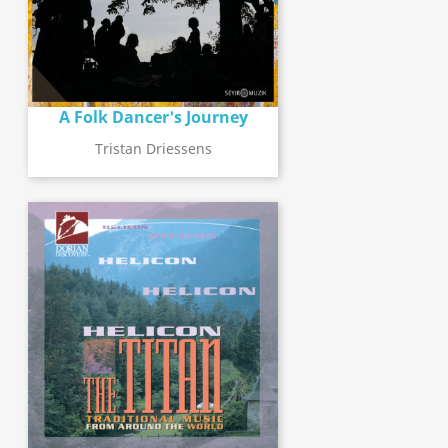
A Folk Dancer's Journey
Tristan Driessens