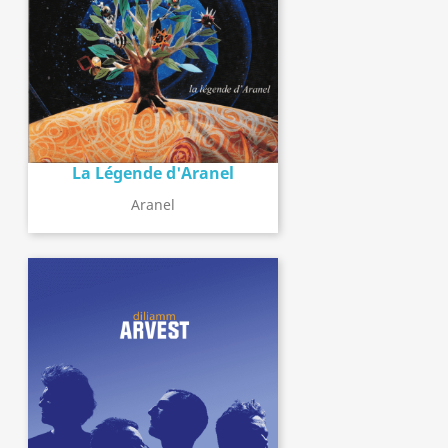
La Légende d'Aranel
Aranel